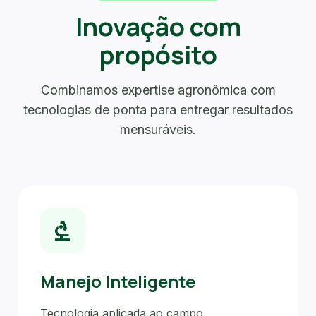
Inovação com
propósito
Combinamos expertise agronômica com
tecnologias de ponta para entregar resultados
mensuráveis.
biotech
Manejo Inteligente
Tecnologia aplicada ao campo