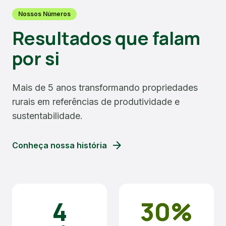
Nossos Números
Resultados que falam
por si
Mais de 5 anos transformando propriedades
rurais em referências de produtividade e
sustentabilidade.
arrow_forward
Conheça nossa história
4
30%