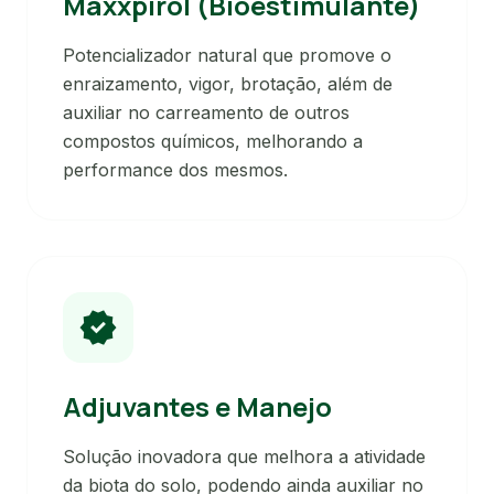
Maxxpirol (Bioestimulante)
Potencializador natural que promove o
enraizamento, vigor, brotação, além de
auxiliar no carreamento de outros
compostos químicos, melhorando a
performance dos mesmos.
verified
Adjuvantes e Manejo
Solução inovadora que melhora a atividade
da biota do solo, podendo ainda auxiliar no