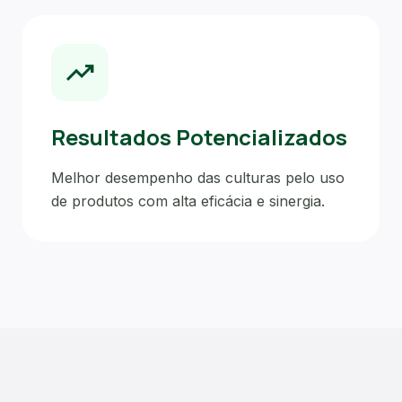
trending_up
Resultados Potencializados
Melhor desempenho das culturas pelo uso
de produtos com alta eficácia e sinergia.