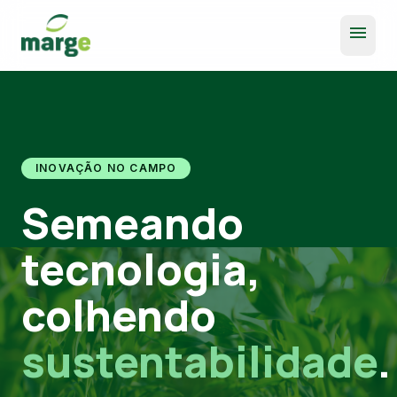
menu
INOVAÇÃO NO CAMPO
Semeando
tecnologia,
colhendo
sustentabilidade
.