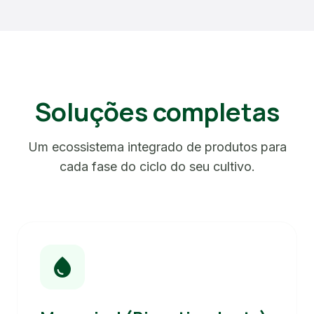
Soluções completas
Um ecossistema integrado de produtos para
cada fase do ciclo do seu cultivo.
water_drop