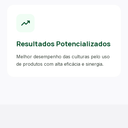
trending_up
Resultados Potencializados
Melhor desempenho das culturas pelo uso
de produtos com alta eficácia e sinergia.