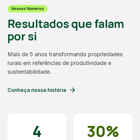
Nossos Números
Resultados que falam
por si
Mais de 5 anos transformando propriedades
rurais em referências de produtividade e
sustentabilidade.
arrow_forward
Conheça nossa história
4
30%