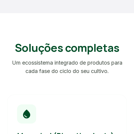
Soluções completas
Um ecossistema integrado de produtos para
cada fase do ciclo do seu cultivo.
water_drop