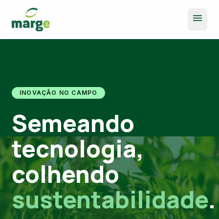
menu
INOVAÇÃO NO CAMPO
Semeando
tecnologia,
colhendo
sustentabilidade
.