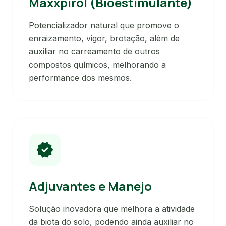
Maxxpirol (Bioestimulante)
Potencializador natural que promove o
enraizamento, vigor, brotação, além de
auxiliar no carreamento de outros
compostos químicos, melhorando a
performance dos mesmos.
verified
Adjuvantes e Manejo
Solução inovadora que melhora a atividade
da biota do solo, podendo ainda auxiliar no