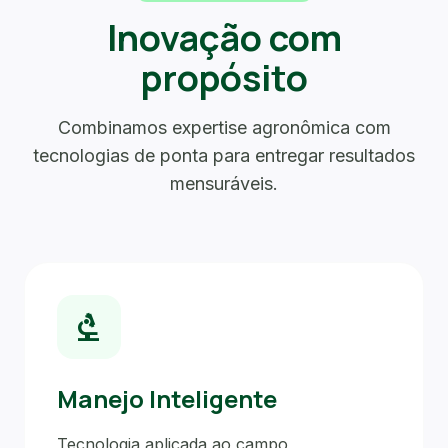
Inovação com
propósito
Combinamos expertise agronômica com
tecnologias de ponta para entregar resultados
mensuráveis.
biotech
Manejo Inteligente
Tecnologia aplicada ao campo