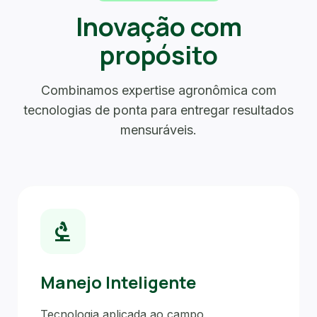
Inovação com
propósito
Combinamos expertise agronômica com
tecnologias de ponta para entregar resultados
mensuráveis.
biotech
Manejo Inteligente
Tecnologia aplicada ao campo