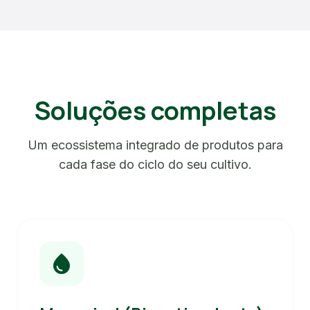
Soluções completas
Um ecossistema integrado de produtos para
cada fase do ciclo do seu cultivo.
water_drop