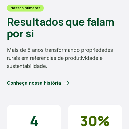
Nossos Números
Resultados que falam
por si
Mais de 5 anos transformando propriedades
rurais em referências de produtividade e
sustentabilidade.
arrow_forward
Conheça nossa história
4
30%