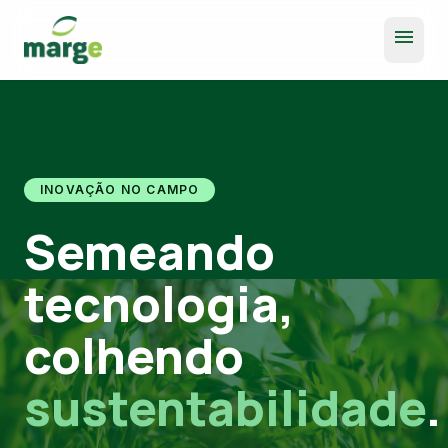
menu
INOVAÇÃO NO CAMPO
Semeando
tecnologia,
colhendo
sustentabilidade
.