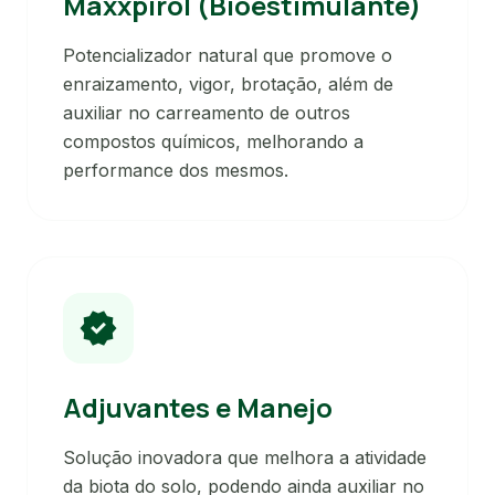
Maxxpirol (Bioestimulante)
Potencializador natural que promove o
enraizamento, vigor, brotação, além de
auxiliar no carreamento de outros
compostos químicos, melhorando a
performance dos mesmos.
verified
Adjuvantes e Manejo
Solução inovadora que melhora a atividade
da biota do solo, podendo ainda auxiliar no