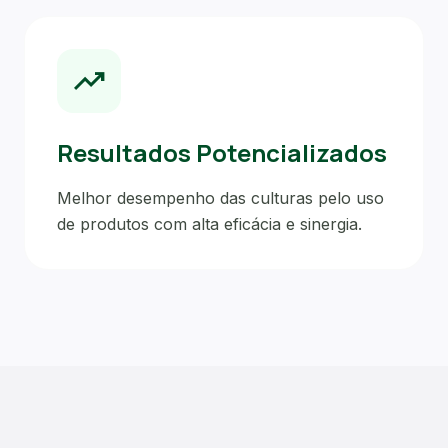
trending_up
Resultados Potencializados
Melhor desempenho das culturas pelo uso
de produtos com alta eficácia e sinergia.