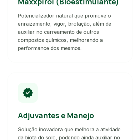
Maxxpirol (Bioestimulante)
Potencializador natural que promove o
enraizamento, vigor, brotação, além de
auxiliar no carreamento de outros
compostos químicos, melhorando a
performance dos mesmos.
verified
Adjuvantes e Manejo
Solução inovadora que melhora a atividade
da biota do solo, podendo ainda auxiliar no