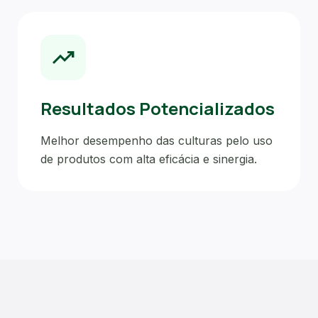
trending_up
Resultados Potencializados
Melhor desempenho das culturas pelo uso
de produtos com alta eficácia e sinergia.