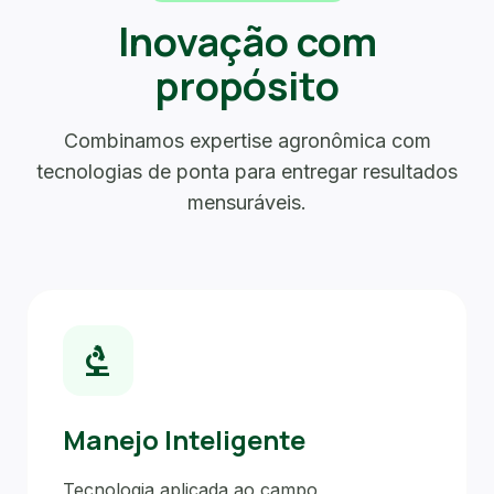
Inovação com
propósito
Combinamos expertise agronômica com
tecnologias de ponta para entregar resultados
mensuráveis.
biotech
Manejo Inteligente
Tecnologia aplicada ao campo