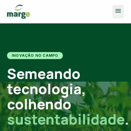
menu
INOVAÇÃO NO CAMPO
Semeando
tecnologia,
colhendo
sustentabilidade
.