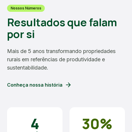
Nossos Números
Resultados que falam
por si
Mais de 5 anos transformando propriedades
rurais em referências de produtividade e
sustentabilidade.
arrow_forward
Conheça nossa história
4
30%