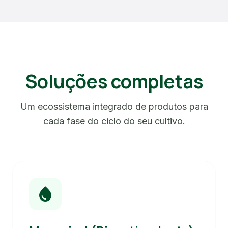
Soluções completas
Um ecossistema integrado de produtos para
cada fase do ciclo do seu cultivo.
water_drop