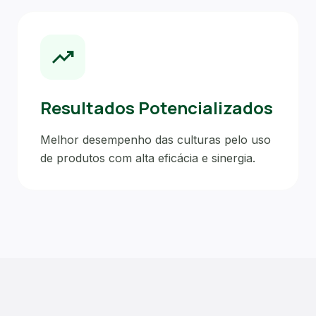
trending_up
Resultados Potencializados
Melhor desempenho das culturas pelo uso
de produtos com alta eficácia e sinergia.