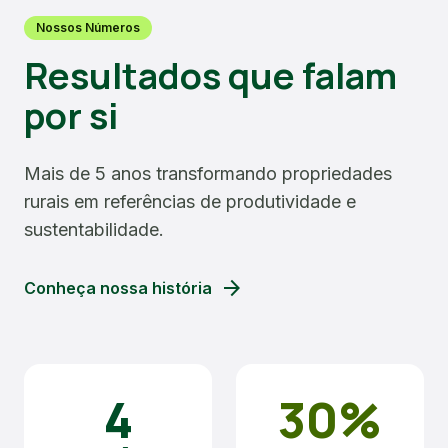
Nossos Números
Resultados que falam
por si
Mais de 5 anos transformando propriedades
rurais em referências de produtividade e
sustentabilidade.
arrow_forward
Conheça nossa história
4
30%