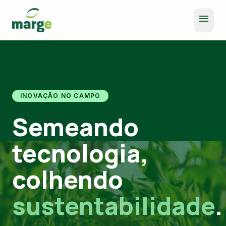
menu
INOVAÇÃO NO CAMPO
Semeando
tecnologia,
colhendo
sustentabilidade
.