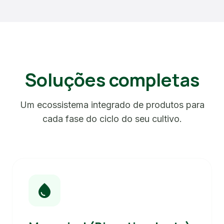
Soluções completas
Um ecossistema integrado de produtos para
cada fase do ciclo do seu cultivo.
water_drop