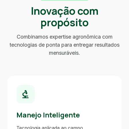
Inovação com
propósito
Combinamos expertise agronômica com
tecnologias de ponta para entregar resultados
mensuráveis.
biotech
Manejo Inteligente
Tecnologia aplicada ao campo