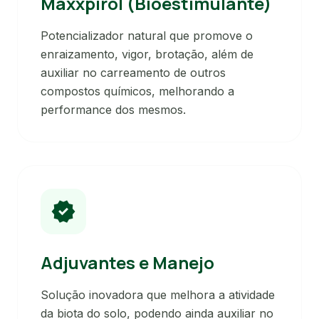
Maxxpirol (Bioestimulante)
Potencializador natural que promove o
enraizamento, vigor, brotação, além de
auxiliar no carreamento de outros
compostos químicos, melhorando a
performance dos mesmos.
verified
Adjuvantes e Manejo
Solução inovadora que melhora a atividade
da biota do solo, podendo ainda auxiliar no