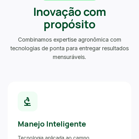
Inovação com
propósito
Combinamos expertise agronômica com
tecnologias de ponta para entregar resultados
mensuráveis.
biotech
Manejo Inteligente
Tecnologia aplicada ao campo