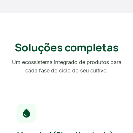
Soluções completas
Um ecossistema integrado de produtos para
cada fase do ciclo do seu cultivo.
water_drop