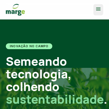
menu
INOVAÇÃO NO CAMPO
Semeando
tecnologia,
colhendo
sustentabilidade
.