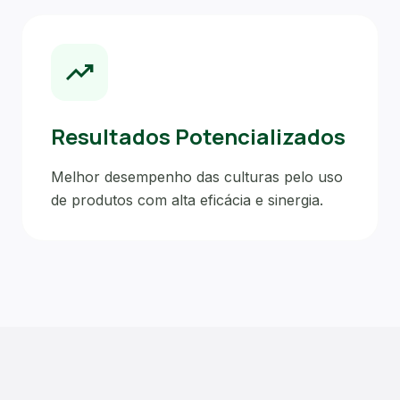
trending_up
Resultados Potencializados
Melhor desempenho das culturas pelo uso
de produtos com alta eficácia e sinergia.