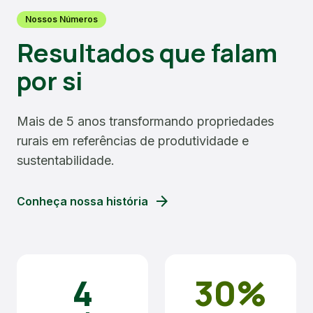
Nossos Números
Resultados que falam
por si
Mais de 5 anos transformando propriedades
rurais em referências de produtividade e
sustentabilidade.
arrow_forward
Conheça nossa história
4
30%