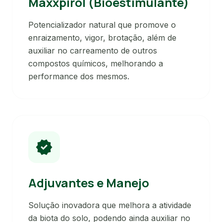
Maxxpirol (Bioestimulante)
Potencializador natural que promove o
enraizamento, vigor, brotação, além de
auxiliar no carreamento de outros
compostos químicos, melhorando a
performance dos mesmos.
verified
Adjuvantes e Manejo
Solução inovadora que melhora a atividade
da biota do solo, podendo ainda auxiliar no